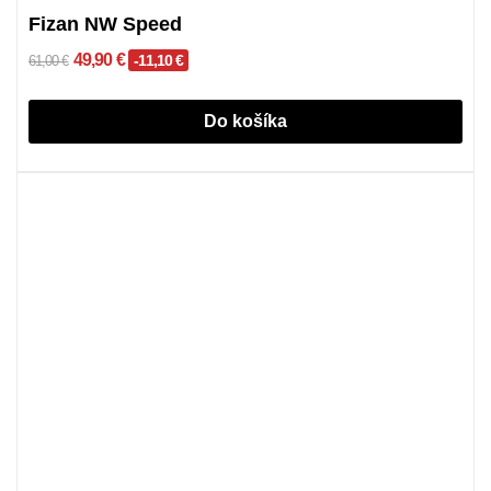
Fizan NW Speed
49,90 €
-11,10 €
61,00 €
Do košíka