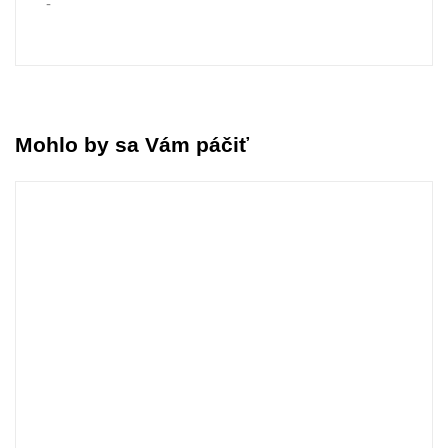
-
Mohlo by sa Vám páčiť