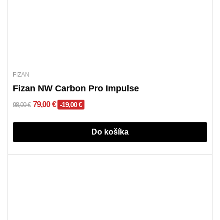
FIZAN
Fizan NW Carbon Pro Impulse
79,00 €
-19,00 €
98,00 €
Do košíka