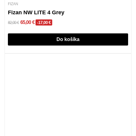
FIZAN
Fizan NW LITE 4 Grey
65,00 €
-17,00 €
82,00 €
Do košíka