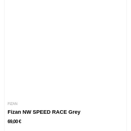
FIZAN
Fizan NW SPEED RACE Grey
69,00 €