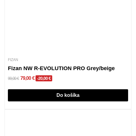
FIZAN
Fizan NW R-EVOLUTION PRO Grey/beige
79,00 €
-20,00 €
99,00 €
Do košíka