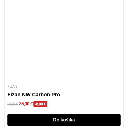
FIZAN
Fizan NW Carbon Pro
85,00 €
-8,00 €
93,00 €
Do košíka