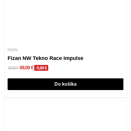
FIZAN
Fizan NW Tekno Race Impulse
69,00 €
-5,00 €
74,00 €
Do košíka