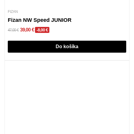
FIZAN
Fizan NW Speed JUNIOR
39,00 €
-8,00 €
47,00 €
Do košíka