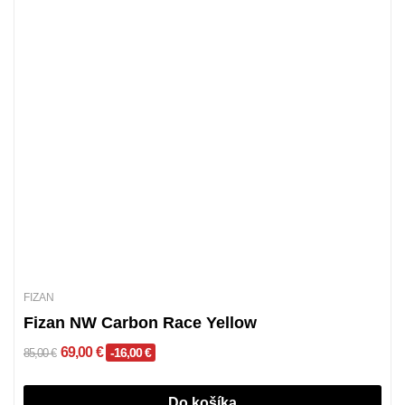
FIZAN
Fizan NW Carbon Race Yellow
69,00 €
-16,00 €
85,00 €
Do košíka