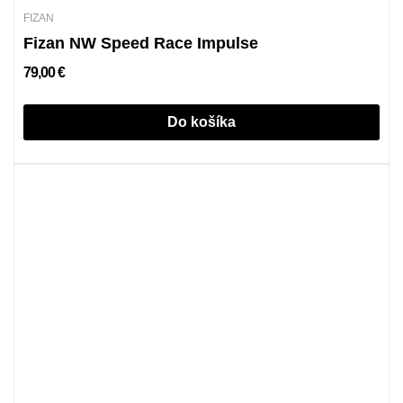
FIZAN
Fizan NW Speed Race Impulse
79,00 €
Do košíka