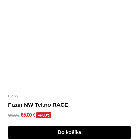
FIZAN
Fizan NW Tekno RACE
65,00 €
-4,00 €
69,00 €
Do košíka