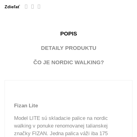
Zdieľať
POPIS
DETAILY PRODUKTU
ČO JE NORDIC WALKING?
Fizan Lite
Model LITE sú skladacie palice na nordic
walking v ponuke renomovanej talianskej
značky FIZAN. Jedna palica váži iba 175