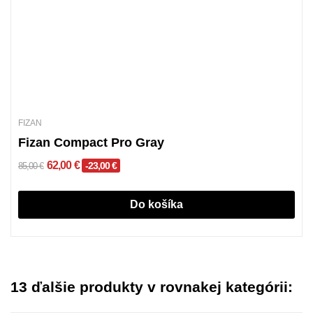
FIZAN
Fizan Compact Pro Gray
62,00 €
-23,00 €
85,00 €
Do košíka
13 ďalšie produkty v rovnakej kategórii: