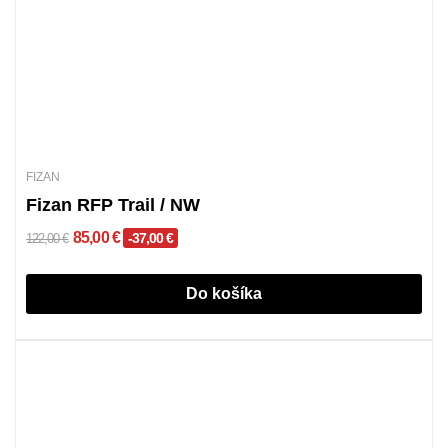
FIZAN
Fizan RFP Trail / NW
85,00 €
-37,00 €
122,00 €
Do košíka