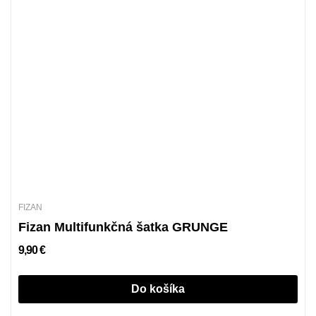
FIZAN
Fizan Multifunkčná šatka GRUNGE
9,90 €
Do košíka