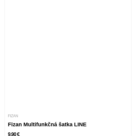
FIZAN
Fizan Multifunkčná šatka LINE
9,90 €