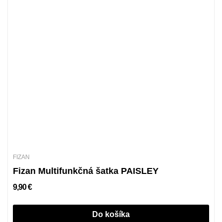
FIZAN
Fizan Multifunkčná šatka PAISLEY
9,90 €
Do košíka