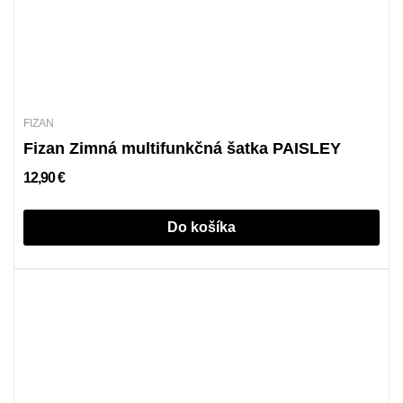
FIZAN
Fizan Zimná multifunkčná šatka PAISLEY
12,90 €
Do košíka