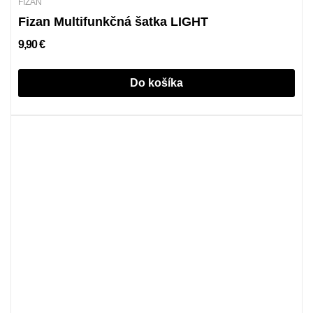
FIZAN
Fizan Multifunkčná šatka LIGHT
9,90 €
Do košíka