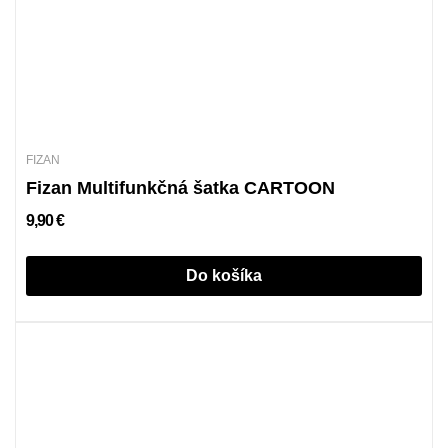
FIZAN
Fizan Multifunkčná šatka CARTOON
9,90 €
Do košíka