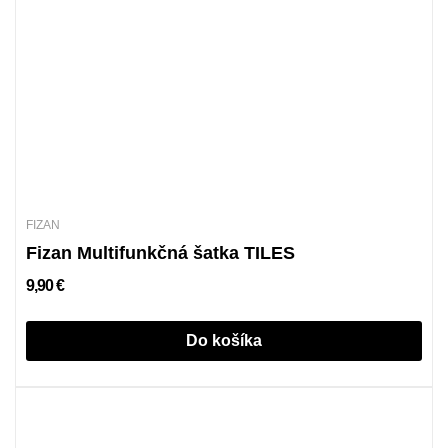
FIZAN
Fizan Multifunkčná šatka TILES
9,90 €
Do košíka