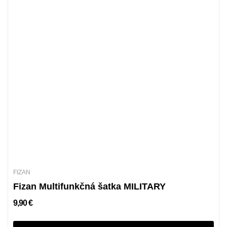
FIZAN
Fizan Multifunkčná šatka MILITARY
9,90 €