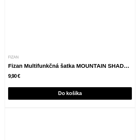
FIZAN
Fizan Multifunkčná šatka MOUNTAIN SHADOW
9,90 €
Do košíka