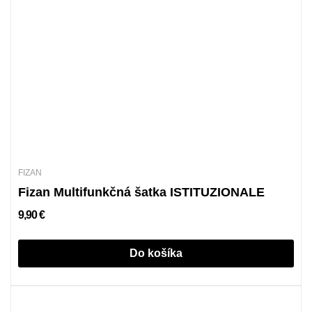
FIZAN
Fizan Multifunkčná šatka ISTITUZIONALE
9,90 €
Do košíka