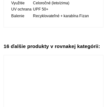
Využitie
Celoročné (
leto/
zima)
UV
ochrana
UPF
50+
Balenie
Recyklovateľné +
karabína
Fizan
16 ďalšie produkty v rovnakej kategórii: