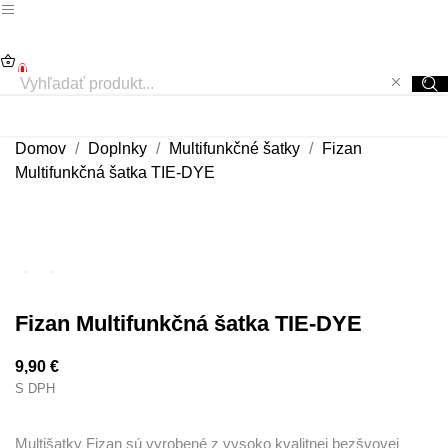
0
Domov
Doplnky
Multifunkčné šatky
Fizan
Multifunkčná šatka TIE-DYE
Fizan Multifunkčná šatka TIE-DYE
9,90 €
S DPH
Multišatky Fizan sú vyrobené z vysoko kvalitnej bezšvovej