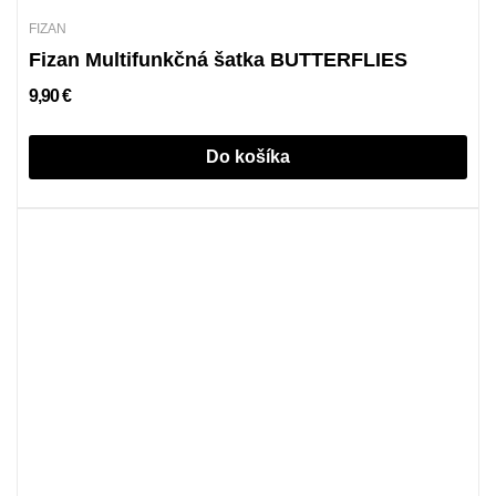
FIZAN
Fizan Multifunkčná šatka BUTTERFLIES
9,90 €
Do košíka