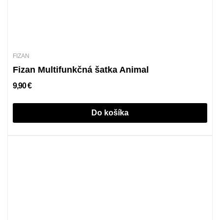
FIZAN
Fizan Multifunkčná šatka Animal
9,90 €
Do košíka