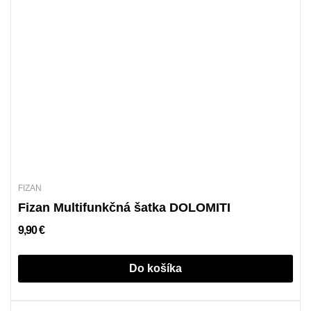
FIZAN
Fizan Multifunkčná šatka DOLOMITI
9,90 €
Do košíka