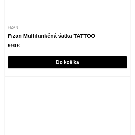
FIZAN
Fizan Multifunkčná šatka TATTOO
9,90 €
Do košíka